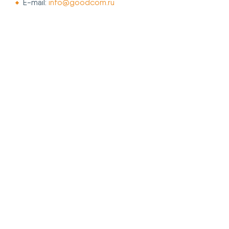
E-mail:
info@goodcom.ru