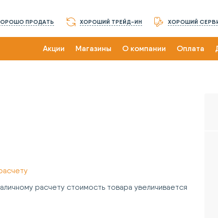
ХОРОШО ПРОДАТЬ
ХОРОШИЙ ТРЕЙД-ИН
ХОРОШИЙ СЕРВ
Акции
Магазины
О компании
Оплата
расчету
зналичному расчету стоимость товара увеличивается