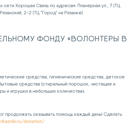
 сети Хорошая Связь по адресам: Планерная ул., 7 (ТЦ
Рязанский, 2-2 (ТЦ "Город" на Рязанке).
ЕЛЬНОМУ ФОНДУ «
ВОЛОНТЕРЫ В
метические средства, гигиенические средства, детское
 бытовые средства (стиральный порошок, чистящие и
гры и игрушки в небольших количествах.
ог продолжать оказывать помощь каждый день! Сделать
otkazniki.ru/donation/