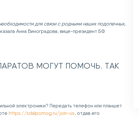
 необходимости для связи с родными наших подопечных,
казала Анна Виноградова, вице-президент БФ
ПАРАТОВ МОГУТ ПОМОЧЬ. ТАК
ильной электроники? Передать телефон или планшет
арте
https://sdalpomog.ru/join-us
, отдав его