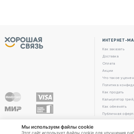
ИНТЕРНЕТ-МА
Как заказать
Доставка
Оплата
Акции
Что такое уценен
Политика конфид
Как продать
Калькулятор трей
Как обменять
Публичная оферт
Мы используем файлы cookie
Этот сайт использует файлы cookie для улучшения ра