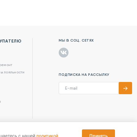
МЫ В СОЦ. СЕТЯХ
УПАТЕЛЮ
в
 ремонт
ы лояльности
ПОДПИСКА НА РАССЫЛКУ
л
ашаетесь с нашей
политикой
Принять