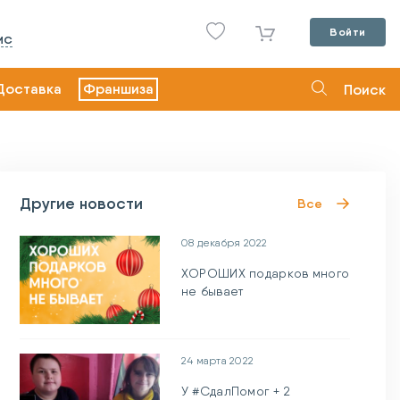
Войти
ИС
Доставка
Франшиза
Поиск
Другие новости
Все
08 декабря 2022
ХОРОШИХ подарков много
не бывает
24 марта 2022
У #СдалПомог + 2