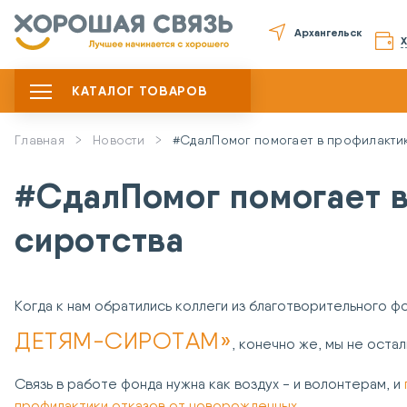
Архангельск
КАТАЛОГ ТОВАРОВ
Главная
Новости
#СдалПомог помогает в профилакти
#СдалПомог помогает 
сиротства
Когда к нам обратились коллеги из благотворительного ф
ДЕТЯМ-СИРОТАМ»
, конечно же, мы не остал
Связь в работе фонда нужна как воздух - и волонтерам, и
профилактики отказов от новорожденных
.