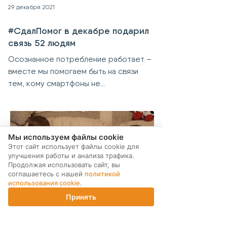
29 декабря 2021
#СдалПомог в декабре подарил
связь 52 людям
Осознанное потребление работает –
вместе мы помогаем быть на связи
тем, кому смартфоны не...
Мы используем файлы cookie
Этот сайт использует файлы cookie для
улучшения работы и анализа трафика.
Продолжая использовать сайт, вы
соглашаетесь с нашей
политикой
использования cookie
.
Принять
Главная
Каталог
Корзина
Магазины
Войти
23 декабря 2021