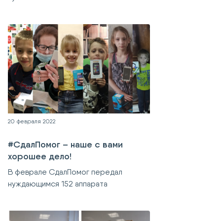
20 февраля 2022
#СдалПомог – наше с вами
хорошее дело!
В феврале СдалПомог передал
нуждающимся 152 аппарата