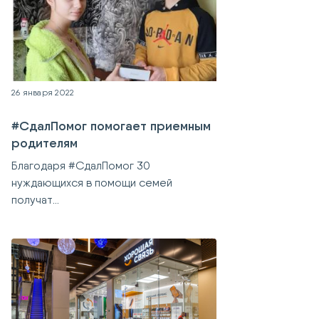
26 января 2022
#СдалПомог помогает приемным
родителям
Благодаря #СдалПомог 30
нуждающихся в помощи семей
получат...