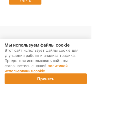
КУПИТЬ
Мы используем файлы cookie
Этот сайт использует файлы cookie для
улучшения работы и анализа трафика.
Продолжая использовать сайт, вы
соглашаетесь с нашей
политикой
использования cookie
.
МЫ В СОЦ. СЕТЯХ
Принять
Главная
Каталог
Корзина
Магазины
Войти
ПОДПИСКА НА РАССЫЛКУ