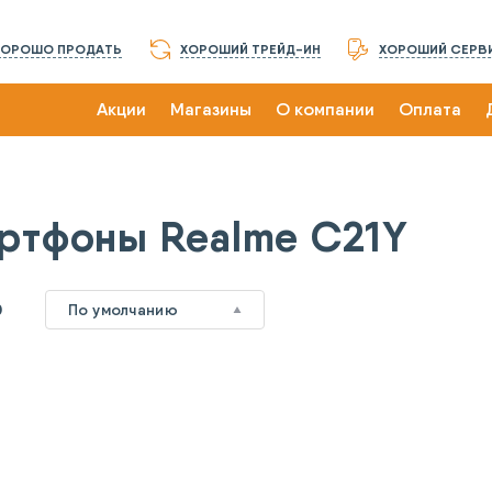
ХОРОШО ПРОДАТЬ
ХОРОШИЙ ТРЕЙД-ИН
ХОРОШИЙ СЕРВ
Акции
Магазины
О компании
Оплата
ртфоны Realme C21Y
0
По умолчанию