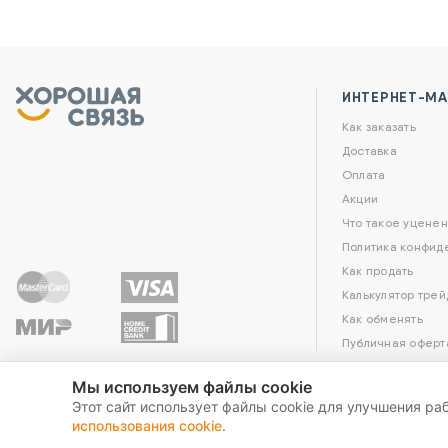
ИНТЕРНЕТ-МА
Как заказать
Доставка
Оплата
Акции
Что такое уценен
Политика конфид
Как продать
Калькулятор трей
Как обменять
Публичная оферт
Мы используем файлы cookie
Этот сайт использует файлы cookie для улучшения ра
использования cookie
.
2026 Хорошая связь. All Rights Reserved.