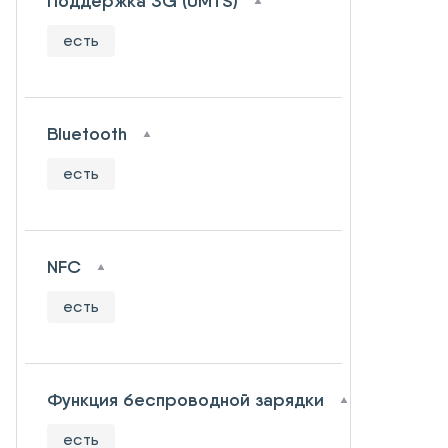
Поддержка 3G (UMTS)
есть
Bluetooth
есть
NFC
есть
Функция беспроводной зарядки
есть