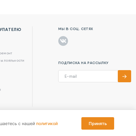
МЫ В СОЦ. СЕТЯХ
УПАТЕЛЮ
в
 ремонт
ы лояльности
ПОДПИСКА НА РАССЫЛКУ
л
ашаетесь с нашей
политикой
Принять
Reka Digital Agency