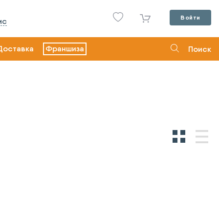
Войти
ИС
Доставка
Франшиза
Поиск