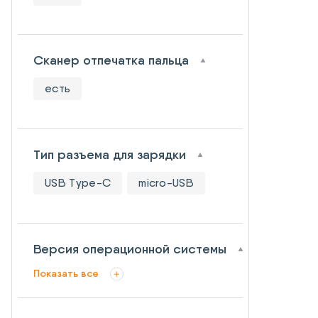
Сканер отпечатка пальца
есть
Тип разъема для зарядки
USB Type-C
micro-USB
Версия операционной системы
Показать все