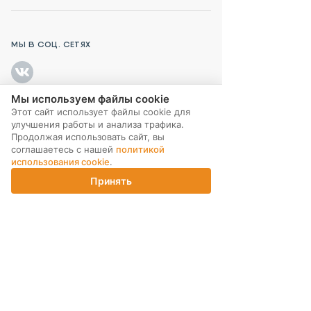
МЫ В СОЦ. СЕТЯХ
Мы используем файлы cookie
Этот сайт использует файлы cookie для
ПОДПИСКА НА РАССЫЛКУ
улучшения работы и анализа трафика.
Продолжая использовать сайт, вы
соглашаетесь с нашей
политикой
использования cookie
.
Принять
Главная
Каталог
Корзина
Магазины
Войти
ИНТЕРНЕТ-МАГАЗИН
КОМПАНИЯ
ПОМОЩЬ ПОКУПАТЕЛЮ