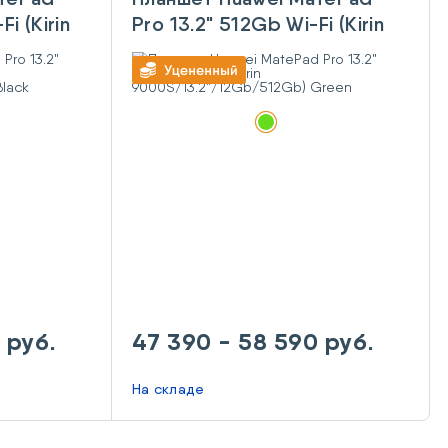
i (Kirin
Pro 13.2" 512Gb Wi-Fi (Kirin
/256Gb)
9000S/13.2"/12Gb/512Gb)
Green
 руб.
47 390 - 58 590 руб.
На складе