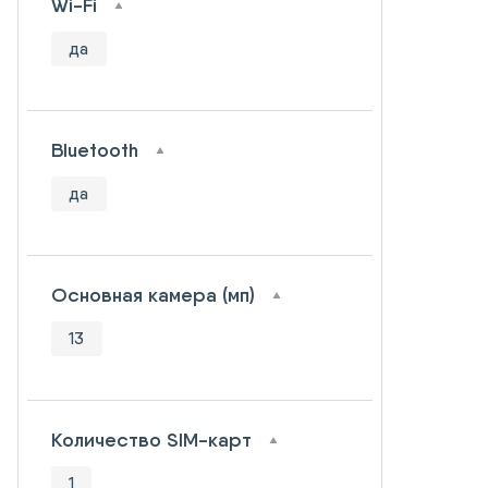
Wi-Fi
да
Bluetooth
да
Основная камера (мп)
13
Количество SIM-карт
1