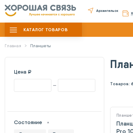
Архангельск
КАТАЛОГ ТОВАРОВ
Главная
Планшеты
Пла
Цена ₽
Товаров:
Планше
Состояние
Планш
Pro 1