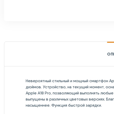
ОП
Невероятный стильный и мощный смартфон Appl
дюймов. Устройство, на текущий момент, ос
Apple A18 Pro, позволяющий выполнять любы
выпущены в различных цветовых версиях. Бла
насыщеннее. Функция быстрой зарядки.