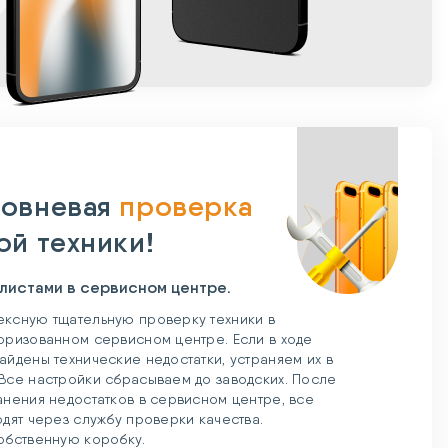
овневая
проверка
ой техники!
листами в сервисном центре.
ксную тщательную проверку техники в
оризованном сервисном центре. Если в ходе
айдены технические недостатки, устраняем их в
Все настройки сбрасываем до заводских. После
анения недостатков в сервисном центре, все
одят через службу проверки качества.
обственную коробку.