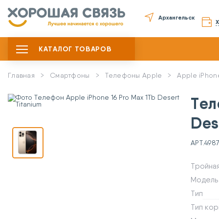
Архангельск
КАТАЛОГ ТОВАРОВ
Главная
Смартфоны
Телефоны Apple
Apple iPhon
Тел
Des
АРТ.
498
Тройна
Модель
Тип
Тип кор