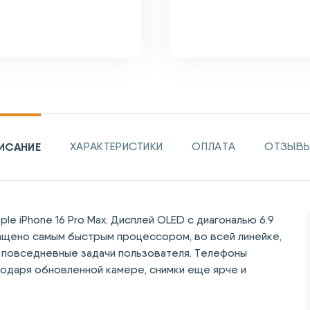
ИСАНИЕ
ХАРАКТЕРИСТИКИ
ОПЛАТА
ОТЗЫВЫ 
e iPhone 16 Pro Max. Дисплей OLED с диагональю 6.9
нащено самым быстрым процессором, во всей линейке,
е повседневные задачи пользователя. Телефоны
годаря обновленной камере, снимки еще ярче и