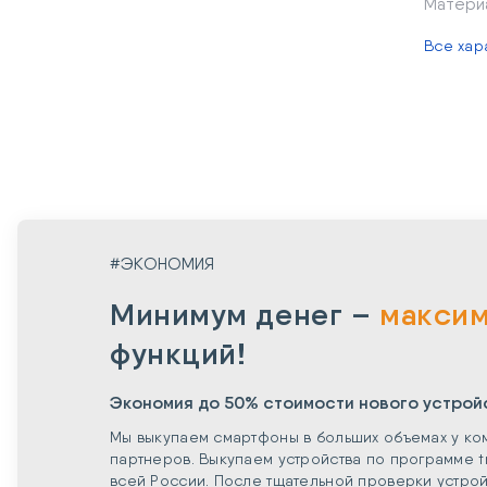
Матери
Все хар
#ЭКОНОМИЯ
Минимум денег –
макси
функций!
Экономия до 50% стоимости нового устрой
Мы выкупаем смартфоны в больших объемах у ко
партнеров. Выкупаем устройства по программе t
всей России. После тщательной проверки устрой