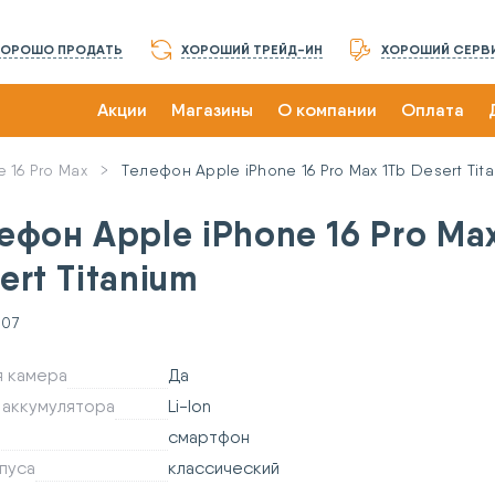
ХОРОШО ПРОДАТЬ
ХОРОШИЙ ТРЕЙД-ИН
ХОРОШИЙ СЕРВ
Акции
Магазины
О компании
Оплата
e 16 Pro Max
Телефон Apple iPhone 16 Pro Max 1Tb Desert Tit
ефон Apple iPhone 16 Pro Ma
ert Titanium
707
я камера
Да
 аккумулятора
Li-Ion
смартфон
пуса
классический