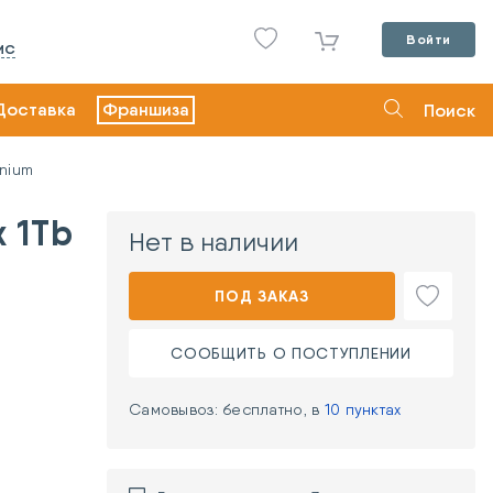
Войти
ИС
Доставка
Франшиза
Поиск
anium
x 1Tb
Нет в наличии
ПОД ЗАКАЗ
СООБЩИТЬ О ПОСТУПЛЕНИИ
Самовывоз: бесплатно, в
10 пунктах