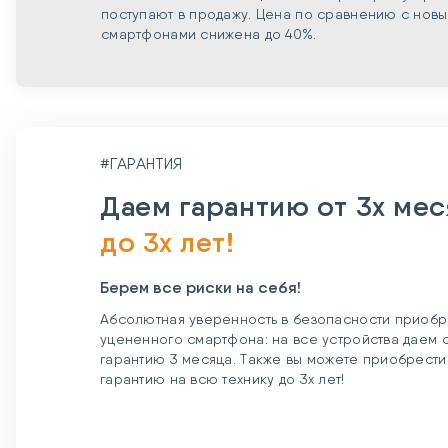
поступают в продажу. Цена по сравнению с нов
смартфонами снижена до 40%.
#ГАРАНТИЯ
Даем гарантию от 3х ме
до 3х лет!
Берем все риски на себя!
Абсолютная уверенность в безопасности приобр
уцененного смартфона: на все устройства даем
гарантию 3 месяца. Также вы можете приобрест
гарантию на всю технику до 3х лет!