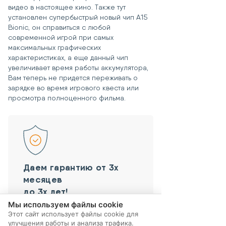
видео в настоящее кино. Также тут
установлен супербыстрый новый чип A15
Bionic, он справиться с любой
современной игрой при самых
максимальных графических
характеристиках, а еще данный чип
увеличивает время работы аккумулятора,
Вам теперь не придется переживать о
зарядке во время игрового квеста или
просмотра полноценного фильма.
Даем гарантию от 3х
месяцев
до 3х лет!
Мы используем файлы cookie
Берем все риски на себя!
Этот сайт использует файлы cookie для
улучшения работы и анализа трафика.