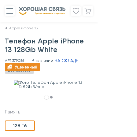
Apple iPhone 13
Телефон Apple iPhone
13 128Gb White
В наличии
НА СКЛАДЕ
АРТ.
379086
Без RuStore
Память
128 Гб