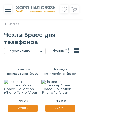
Главная
Чехлы Space для
телефонов
Фильтр
По умолчанию
Накладка
Накладка
поликарбонат Space
поликарбонат Space
Collection iPhone 15
Collection iPhone 15
Pro Clear
Clear
1 490 ₽
1 490 ₽
КУПИТЬ
КУПИТЬ