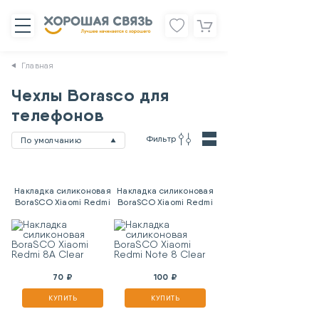
Главная
Чехлы Borasco для
телефонов
Фильтр
По умолчанию
Накладка силиконовая
Накладка силиконовая
BoraSCO Xiaomi Redmi
BoraSCO Xiaomi Redmi
8A Clear
Note 8 Clear
70 ₽
100 ₽
КУПИТЬ
КУПИТЬ